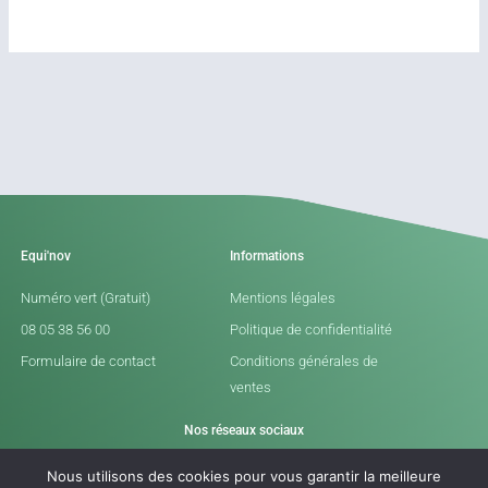
Equi'nov
Informations
Numéro vert (Gratuit)
Mentions légales
08 05 38 56 00
Politique de confidentialité
Formulaire de contact
Conditions générales de
ventes
Nos réseaux sociaux
L
I
Nous utilisons des cookies pour vous garantir la meilleure