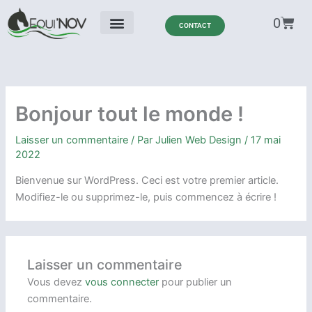
Aller
Panie
0
au
CONTACT
contenu
Bonjour tout le monde !
Laisser un commentaire
/ Par
Julien Web Design
/
17 mai
2022
Bienvenue sur WordPress. Ceci est votre premier article.
Modifiez-le ou supprimez-le, puis commencez à écrire !
Laisser un commentaire
Vous devez
vous connecter
pour publier un
commentaire.